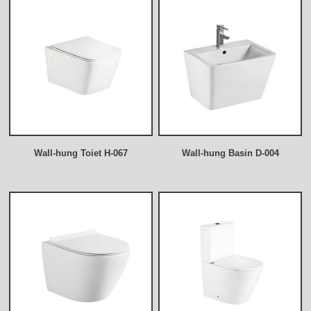
Wall-hung Toiet H-067
Wall-hung Basin D-004