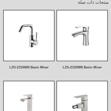
منتجات ذات صلة
LZG-231006N Basin Mixer
LZG-231008N Basin Mixer