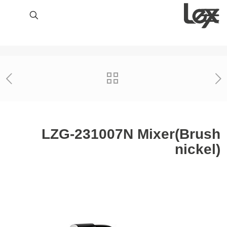
LZG-231007N Mixer(Brush
nickel)