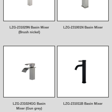
LZG-231029N Basin Mixer
LZG-231001N Basin Mixer
(Brush nickel)
LZG-231024GG Basin
LZG-231011B Basin Mixer
Mixer (Gun grey)