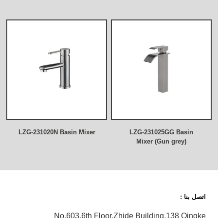
LZG-231020N Basin Mixer
LZG-231025GG Basin
Mixer (Gun grey)
اتصل بنا :
No.603,6th Floor,Zhide Building,138 Qingke